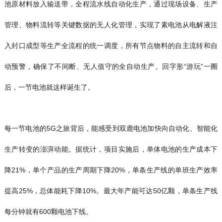
池原材料放入输送带，全程流水线自动化生产，通过现场设备、生产
管理、物料流转等关键数据的无人化管理，实现了素电池从电解液注
入封口成型等生产全流程的统一调度，所有节点物料的自主流转和自
动预警，确保了不间断、无人值守的全自动生产。回字形“游玩”一圈
后，一节电池就这样诞生了。
每一节电池的5G之旅背后，能感受到双鹿电池加快向自动化、智能化
生产转变的澎湃动能。据统计，项目实施后，单体电池的生产成本下
降21%，单个产品的生产周期下降20%，单条生产线的单班生产效率
提高25%，总体能耗下降10%。最大年产能可达50亿颗，单条生产线
每分钟就有600颗电池下线。