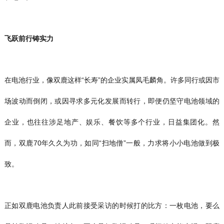
飞跃前行铸实力
在电池行业，像双鹿这样“长寿”的企业实属凤毛麟角。许多同行或因市
场波动而倒闭，或因寻求多元化发展而转行，即便仍坚守电池领域的
企业，也往往涉足地产、娱乐、餐饮等多个行业，日益集团化。然
而，双鹿70年久久为功，如同“扫地僧”一般，力求将小小电池做到极
致。
正如双鹿电池负责人此前接受采访的时候打的比方：一枚电池，要么