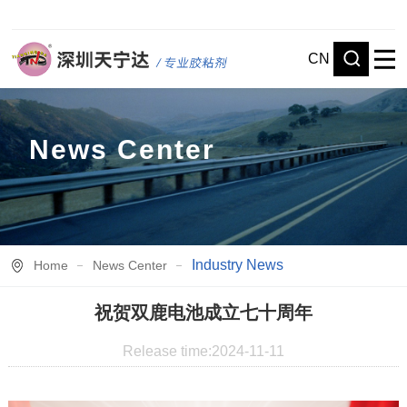
CN
News Center
Industry News
Home
News Center
祝贺双鹿电池成立七十周年
Release time:2024-11-11