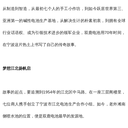
从制造到智造，从最初七个人的手工小作坊，到如今跃居世界第三、
亚洲第一的碱性电池生产基地，从解决生计的朴素初衷，到拥有全球
行业话语权、成为引领技术进步的领军企业，双鹿电池用70年时间，
在宁波这片热土上书写了自己的传奇故事。
梦想江北扬帆启
故事的起点，要追溯到1954年的江北区中马路。在一座三层阁楼里，
七位商人携手创立了宁波市江北电池生产合作小组。如今，老外滩南
侧喷水池的位置，便是双鹿电池最早的发源地。