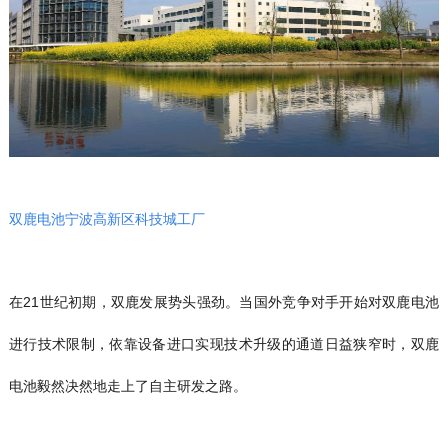
双鹿电池宁波高新区科技城工厂
在21世纪初期，双鹿发展势头强劲。当国外竞争对手开始对双鹿电池
进行技术限制，依靠设备进口实现技术升级的通道日益狭窄时，双鹿
电池毅然决然地走上了自主研发之路。