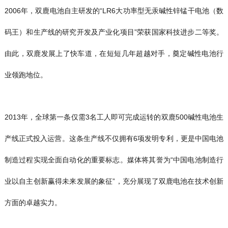
2006年，双鹿电池自主研发的“LR6大功率型无汞碱性锌锰干电池（数
码王）和生产线的研究开发及产业化项目”荣获国家科技进步二等奖。
由此，双鹿发展上了快车道，在短短几年超越对手，奠定碱性电池行
业领跑地位。
2013年，全球第一条仅需3名工人即可完成运转的双鹿500碱性电池生
产线正式投入运营。这条生产线不仅拥有6项发明专利，更是中国电池
制造过程实现全面自动化的重要标志。媒体将其誉为“中国电池制造行
业以自主创新赢得未来发展的象征”，充分展现了双鹿电池在技术创新
方面的卓越实力。