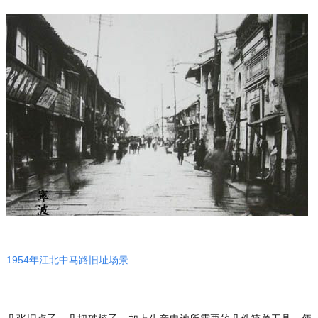
1954年江北中马路旧址场景