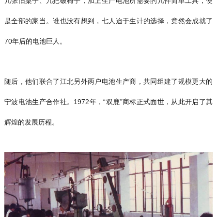
几张旧桌子、几把破椅子，加上生产电池所需要的几件简单工具，便
是全部的家当。谁也没有想到，七人迫于生计的选择，竟然会成就了
70年后的电池巨人。
随后，他们联合了江北另外两户电池生产商，共同组建了规模更大的
宁波电池生产合作社。1972年，“双鹿”商标正式面世，从此开启了其
辉煌的发展历程。