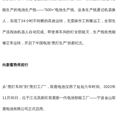
能生产的电池生产线——“500+”电池生产线。这条生产线通过机器换
人，实现了24小时不间断的高效运转，无需操作工和搬运工，全部生
产流程由机器人自动完成。即使将车间的灯全部熄灭，生产线依然能
够正常运转，开启了中国电池“黑灯生产”的新纪元。
向新蓄势再前行
从“黑灯车间”到“黑灯工厂”，双鹿电池仅用了短短六年时间。2022年
11月30日，位于江北高新区双鹿新一代电池智能工厂——宁波金山双
鹿电池有限公司正式启用。