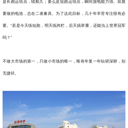
是长跑运动员，续航久；要么是短跑运动员，瞬间放电能力强。双鹿
要做的电池，志在二者兼具。为了达此目标，几十年辛苦专注很有必
要。“若是今天练短跑，明天练跨栏，后天搞举重，还能当上世界冠军
吗？”
不做大市场的第一，只做小市场的唯一，唯有年复一年钻研深耕，别
无捷径。